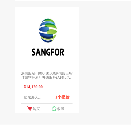
深信服AF-1000-B1800深信服云智
订阅软件原厂升级服务(AF8.0.7及
以上版本适用，1年原厂授权)
¥14,120.00
1个报价
如东海天...
购买
收藏