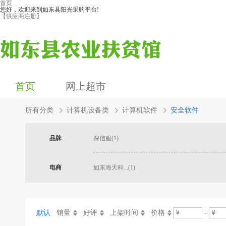
首页
您好，欢迎来到如东县阳光采购平台!
【供应商注册】
首页
网上超市
所有分类
计算机设备类
计算机软件
安全软件
品牌
深信服(1)
电商
如东海天科...(1)
默认
销量
好评
上架时间
价格
-