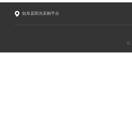
如东县阳光采购平台
©