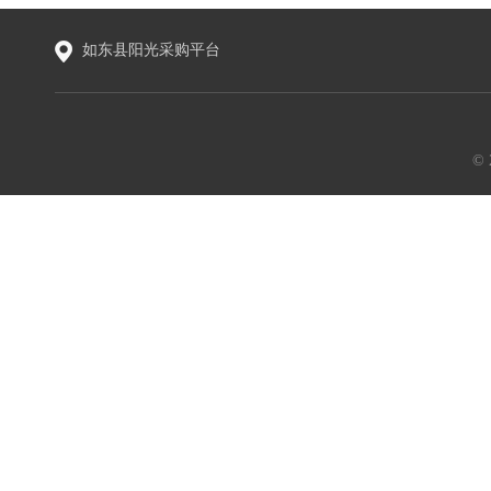
如东县阳光采购平台
©