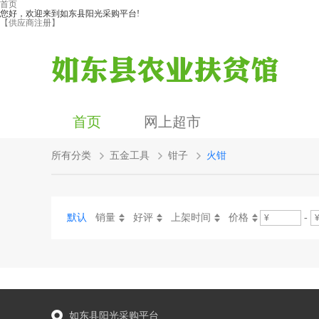
首页
您好，欢迎来到如东县阳光采购平台!
【供应商注册】
首页
网上超市
所有分类
五金工具
钳子
火钳
默认
销量
好评
上架时间
价格
-
如东县阳光采购平台