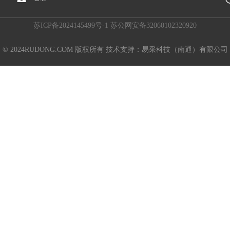
苏ICP备2024145499号-1 苏公网安备32060102320920
© 2024RUDONG.COM 版权所有 技术支持：易采科技（南通）有限公司