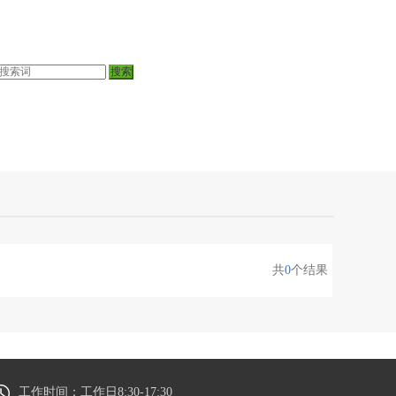
共
0
个结果
工作时间：工作日8:30-17:30