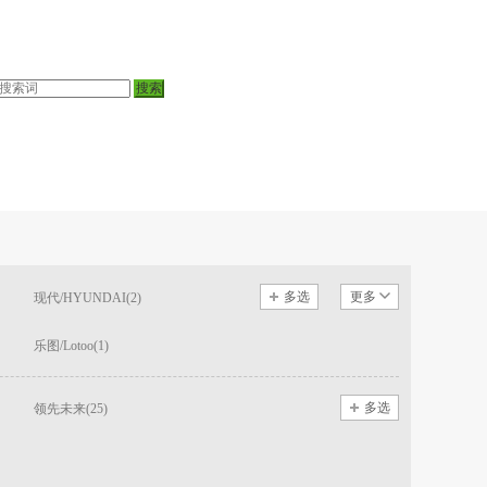
多选
更多
现代/HYUNDAI(2)
乐图/Lotoo(1)
多选
领先未来(25)