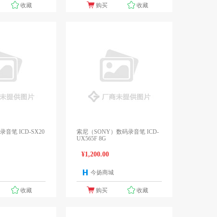
收藏
购买
收藏
音笔 ICD-SX20
索尼（SONY）数码录音笔 ICD-
UX565F 8G
¥1,200.00
今扬商城
1个报价
1个报价
收藏
购买
收藏