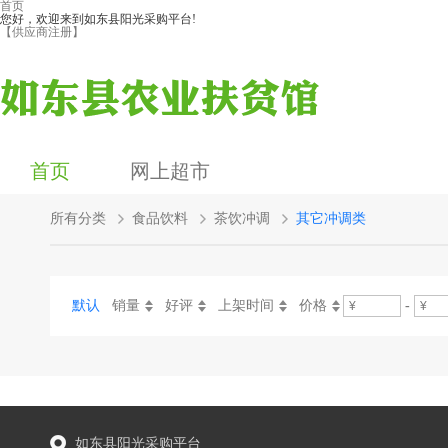
首页
您好，欢迎来到如东县阳光采购平台!
【供应商注册】
首页
网上超市
所有分类
食品饮料
茶饮冲调
其它冲调类
默认
销量
好评
上架时间
价格
-
如东县阳光采购平台