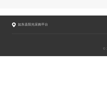
如东县阳光采购平台
©