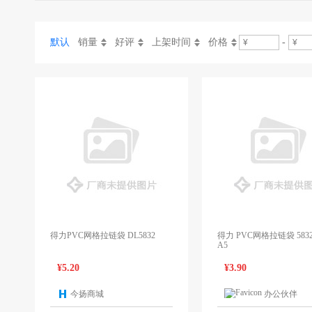
默认
销量
好评
上架时间
价格
-
得力PVC网格拉链袋 DL5832
得力 PVC网格拉链袋 5832
A5
¥5.20
¥3.90
今扬商城
办公伙伴
2个报价
2