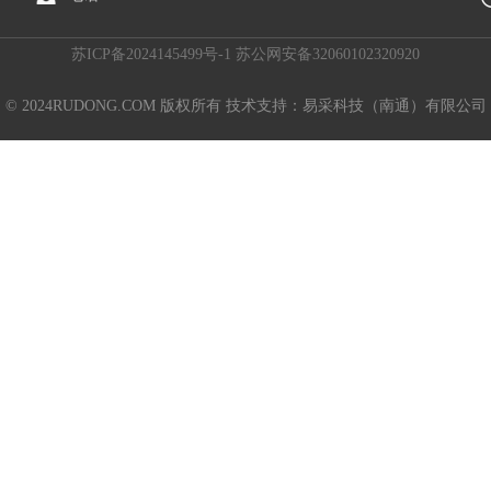
苏ICP备2024145499号-1 苏公网安备32060102320920
© 2024RUDONG.COM 版权所有 技术支持：易采科技（南通）有限公司