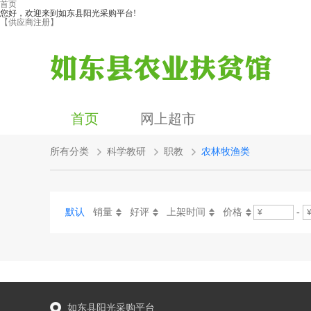
首页
您好，欢迎来到如东县阳光采购平台!
【供应商注册】
首页
网上超市
所有分类
科学教研
职教
农林牧渔类
默认
销量
好评
上架时间
价格
-
如东县阳光采购平台