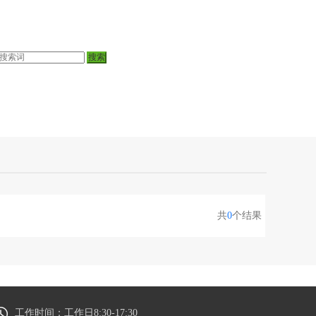
共
0
个结果
工作时间：工作日8:30-17:30