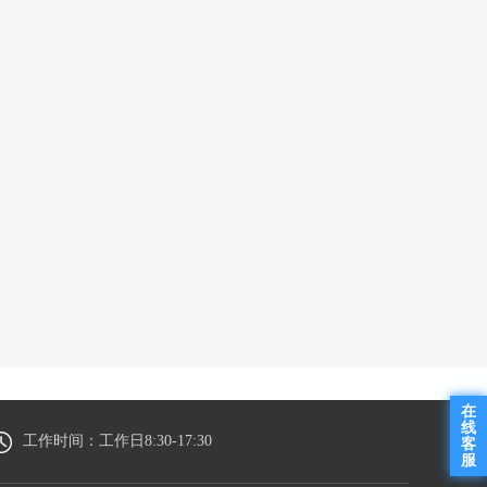
在
线
工作时间：工作日8:30-17:30
客
服