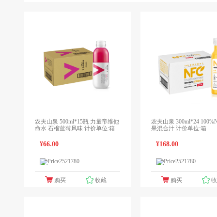
农夫山泉 500ml*15瓶 力量帝维他
农夫山泉 300ml*24 100%
命水 石榴蓝莓风味 计价单位:箱
果混合汁 计价单位:箱
¥66.00
¥168.00
1个报价
1
领先未来
领先未来
购买
收藏
购买