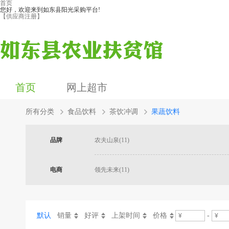
首页
您好，欢迎来到如东县阳光采购平台!
【供应商注册】
首页
网上超市
所有分类
食品饮料
茶饮冲调
果蔬饮料
品牌
农夫山泉(11)
电商
领先未来(11)
默认
销量
好评
上架时间
价格
-