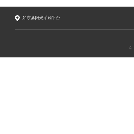
如东县阳光采购平台
©