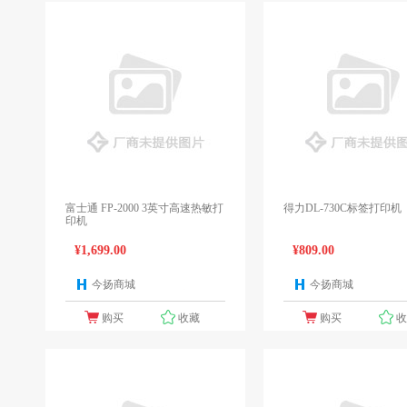
富士通 FP-2000 3英寸高速热敏打
得力DL-730C标签打印机
印机
¥1,699.00
¥809.00
今扬商城
今扬商城
1个报价
1
购买
收藏
购买