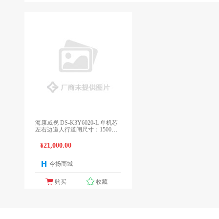
海康威视 DS-K3Y6020-L 单机芯
左右边道人行道闸尺寸：1500mm
*200mm*960mm/ 含读卡器套件
¥21,000.00
今扬商城
1个报价
购买
收藏