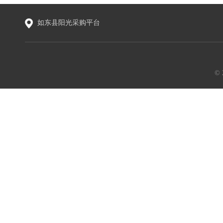
如东县阳光采购平台
©