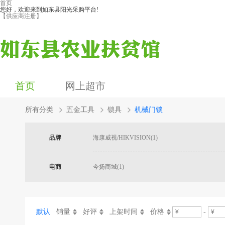
首页
您好，欢迎来到如东县阳光采购平台!
【供应商注册】
首页
网上超市
所有分类
五金工具
锁具
机械门锁
品牌
海康威视/HIKVISION(1)
电商
今扬商城(1)
默认
销量
好评
上架时间
价格
-