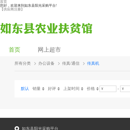
首页
您好，欢迎来到如东县阳光采购平台!
【供应商注册】
首页
网上超市
所有分类
办公设备
传真/通信
传真机
默认
销量
好评
上架时间
价格
-
如东县阳光采购平台