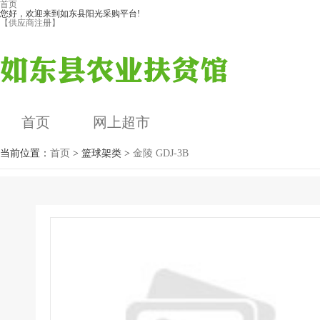
首页
您好，欢迎来到如东县阳光采购平台!
【供应商注册】
首页
网上超市
当前位置：
首页
> 篮球架类 >
金陵 GDJ-3B