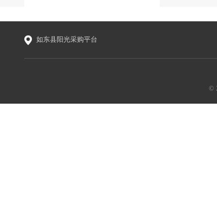
如东县阳光采购平台
©