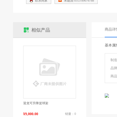
联系商家
朱建国 0513-89076788
相似产品
商品详
基本属
制
品
商品
迎龙可升降篮球架
¥9,000.00
销量：0