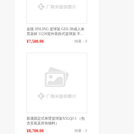
金陵 JINLING 篮球架 GDJ-3B成人体
育器材 11226室外装拆式篮球架 不配
护套
¥7,500.00
销量：0
新晟固定式单臂篮球架XSLQJ-1 （包
含安装及所有辅料）
¥8,700.00
销量：0