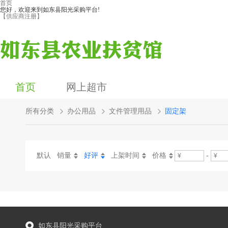
首页
您好，欢迎来到如东县阳光采购平台!
【供应商注册】
首页
网上超市
所有分类
办公用品
文件管理用品
固定架
默认
销量
好评
上架时间
价格
-
如东县阳光采购平台