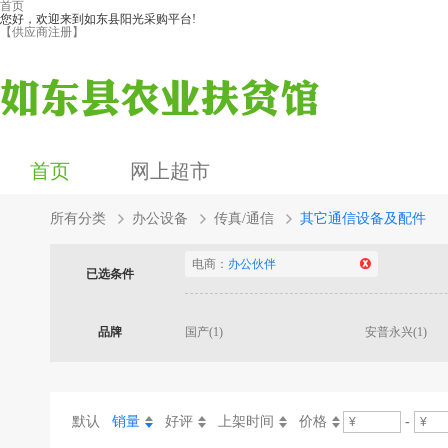
首页
您好，欢迎来到如东县阳光采购平台!
【供应商注册】
首页
网上超市
所有分类
办公设备
传真/通信
其它通信设备及配件
电商：
办公伙伴
已选条件
品牌
国产(1)
安普永兴(1)
默认
销量
好评
上架时间
价格
-