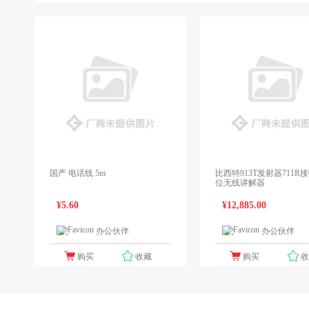
国产 电话线 5m
比西特913T发射器711R接
位无线讲解器
¥5.60
¥12,885.00
办公伙伴
办公伙伴
1个报价
1
购买
收藏
购买