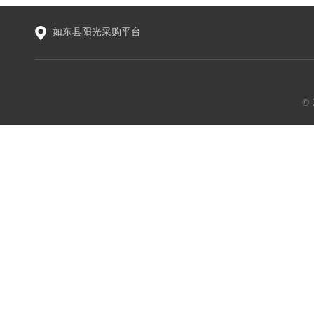
如东县阳光采购平台
©