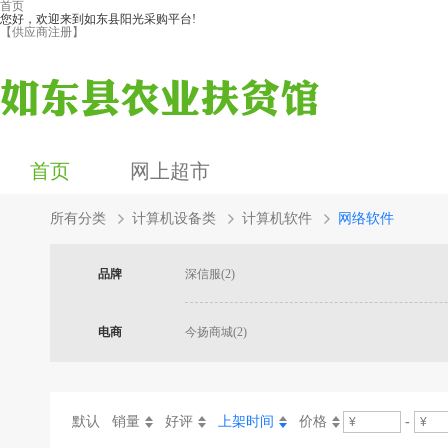
首页
您好，欢迎来到如东县阳光采购平台!
【供应商注册】
首页
网上超市
所有分类
计算机设备类
计算机软件
网络软件
品牌
深信服(2)
电商
今扬商城(2)
默认
销量
好评
上架时间
价格
-