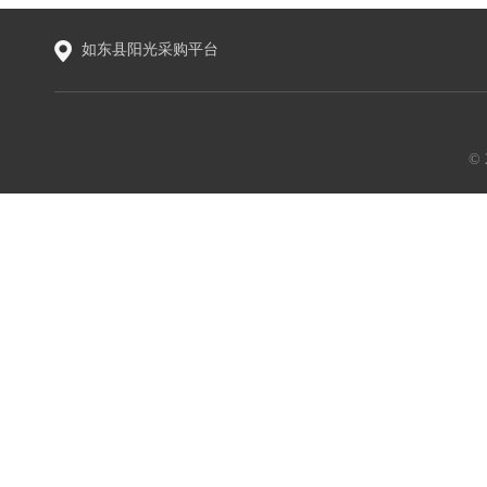
如东县阳光采购平台
©