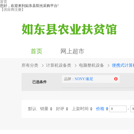
首页
您好，欢迎来到如东县阳光采购平台!
【供应商注册】
首页
网上超市
所有分类
计算机设备类
电脑整机设备
便携式计算
品牌：
SONY/索尼
已选条件
默认
销量
好评
上架时间
价格
-