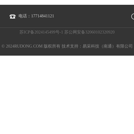
电话：17714841121
苏ICP备2024145499号-1 苏公网安备32060102320920
© 2024RUDONG.COM 版权所有 技术支持：易采科技（南通）有限公司