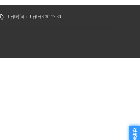
工作时间：工作日8:30-17:30
在
线
客