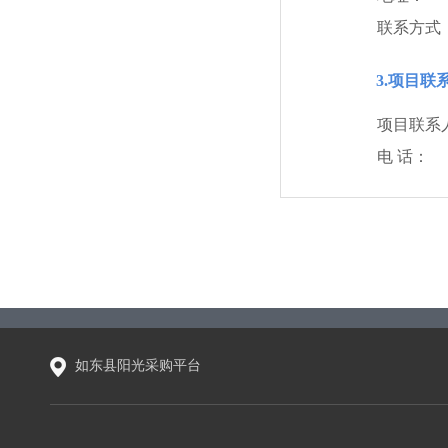
联系方式
3.项目联
项目联系
电 话：
如东县阳光采购平台