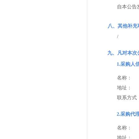
自本公告
八、其他补充
/
九、凡对本次
1.采购人
名称：
地址：
联系方式
2.采购代
名称：
地址：