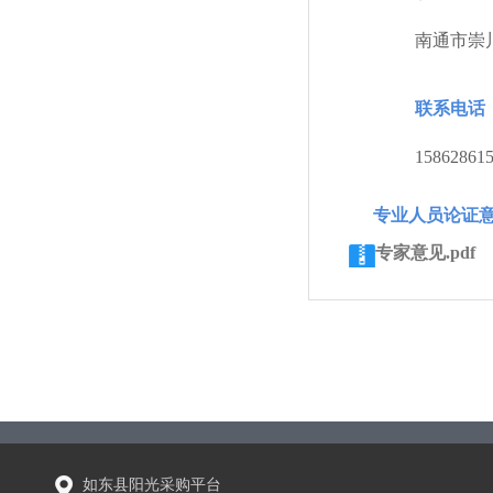
南通市崇
联系电话
15862861
专业人员论证
专家意见.pdf
如东县阳光采购平台