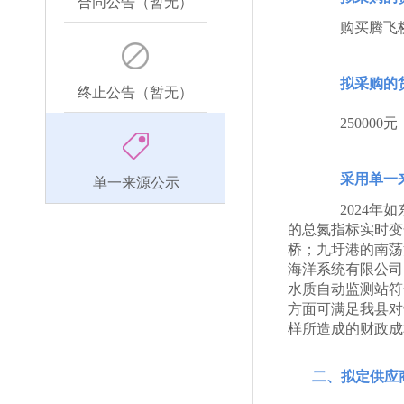
合同公告（暂无）
购买腾飞
拟采购的
终止公告（暂无）
250000元
采用单一
单一来源公示
2024
的总氮指标实时变
桥；九圩港的南荡
海洋系统有限公司
水质自动监测站符
方面可满足我县对
样所造成的财政成
二、拟定供应