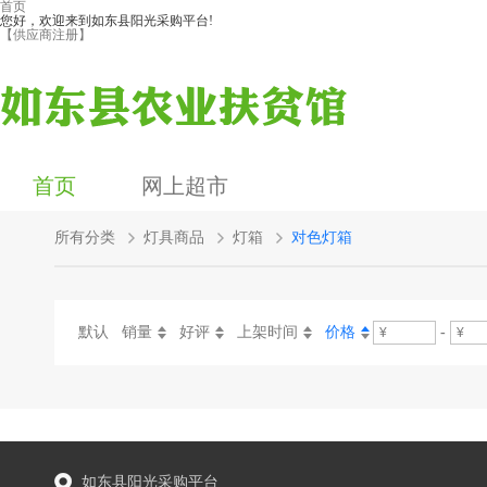
首页
您好，欢迎来到如东县阳光采购平台!
【供应商注册】
首页
网上超市
所有分类
灯具商品
灯箱
对色灯箱
默认
销量
好评
上架时间
价格
-
如东县阳光采购平台