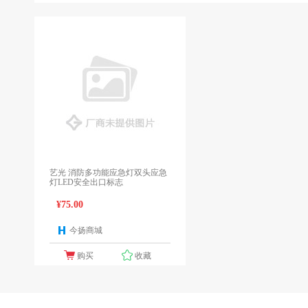
艺光 消防多功能应急灯双头应急
灯LED安全出口标志
¥75.00
今扬商城
1个报价
购买
收藏