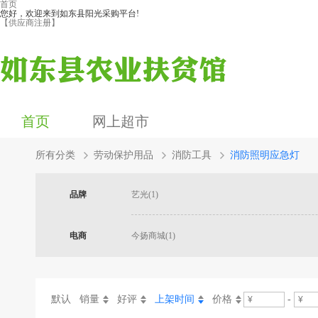
首页
您好，欢迎来到如东县阳光采购平台!
【供应商注册】
首页
网上超市
所有分类
劳动保护用品
消防工具
消防照明应急灯
品牌
艺光(1)
电商
今扬商城(1)
默认
销量
好评
上架时间
价格
-