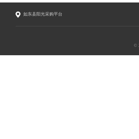
如东县阳光采购平台
©