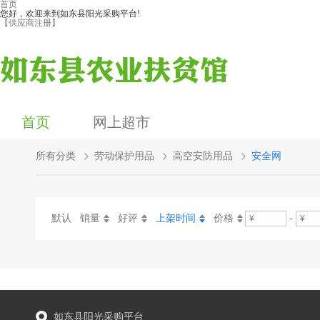
首页
您好，欢迎来到如东县阳光采购平台!
【供应商注册】
首页
网上超市
所有分类
劳动保护用品
高空安防用品
安全网
默认
销量
好评
上架时间
价格
-
如东县阳光采购平台