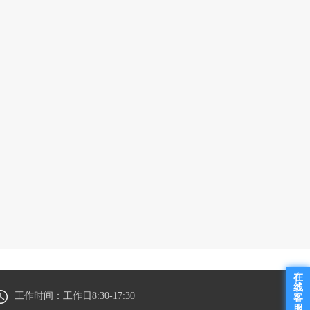
在
线
工作时间：工作日8:30-17:30
客
服